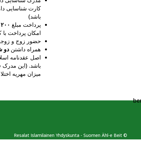
مدرک شناسایی دار
کارت شناسایی دا
باشد)
پرداخت مبلغ
۲۰۰ یورو
امکان پرداخت با ک
حضور زوج و زوجه
همراه داشتن
دو ش
اصل عقدنامه اسلا
باشد. (این مدرک 
میزان مهریه اختلا
© Resalat Islamilainen Yhdyskunta - Suomen Ähl-e Beit