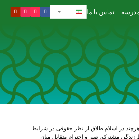
درسه
تماس با ما
فارسی
Suomi
العربية
. هرچند در اسلام طلاق از نظر حقوقی در شرایط
ظ زندگی مشترک، صبر و احترام متقابل میان