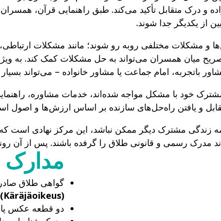
اده و درک متقابل تأکید می‌کند. طبق راهنمایی قرآن، همسران ب
ن از یکدیگر جدا شوند.
و مشکلات مختلفی روبه‌ رو شوند؛ مانند مشکلات ارتباطی، ا
یح میان همسران می‌تواند به حل مشکلات کمک کند. به‌ ویژه
اتجربه، امام جماعت یا مشاور خانواده – می‌تواند بسیار مفید
شترک خود با مشکل مواجه شده‌اند، خدمات مشاوره، راهنمایی
قابل و یافتن راه‌حل‌های سازنده بر اساس ارزش‌ها و اصول ا
امه زندگی مشترک دیگر ممکن نباشد، این مرکز نهادی است که 
 فنلاند مدرک رسمی و قانونی طلاق را گرفده باشند. پس از آن 
مدارک ل
گواهی طلاق صادر
(Käräjäoikeus)
دو قطعه عکس پاس