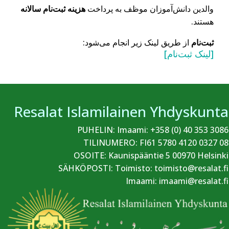
والدین دانش‌آموزان موظف به پرداخت
هزینه ثبت‌نام سالانه
هستند
.
ثبت‌نام
از طریق لینک زیر انجام می‌شود
:
[
لینک ثبت‌نام
]
Resalat Islamilainen Yhdyskunta
PUHELIN: Imaami: +358 (0) 40 353 3086
TILINUMERO: FI61 5780 4120 0327 08
OSOITE: Kaunispääntie 5 00970 Helsinki
SÄHKÖPOSTI: Toimisto: toimisto@resalat.fi
Imaami: imaami@resalat.fi